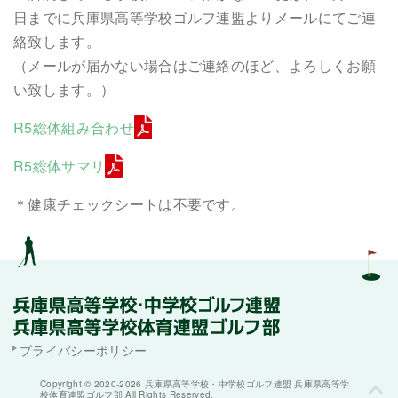
日までに兵庫県高等学校ゴルフ連盟よりメールにてご連
絡致します。
（メールが届かない場合はご連絡のほど、よろしくお願
い致します。）
R5総体組み合わせ
R5総体サマリ
＊健康チェックシートは不要です。
プライバシーポリシー
Copyright ©
2020-2026 兵庫県高等学校・中学校ゴルフ連盟 兵庫県高等学
校体育連盟ゴルフ部 All Rights Reserved.