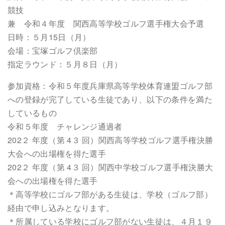
競技
兼 令和４年度 関西高等学校ゴルフ選手権大会予選
日時：５月15日（月）
会場：宝塚ゴルフ倶楽部
指定ラウンド：５月８日（月）
参加資格：令和５年度兵庫県高等学校体育連盟ゴルフ部
への登録が完了している生徒であり、以下の条件を満た
しているもの
令和５年度 チャレンジ通過者
202２ 年度（第 4３ 回）関西高等学校ゴルフ選手権決勝
大会への出場権を得た選手
202２ 年度（第 4３ 回）関西中学校ゴルフ選手権決勝大
会への出場権を得た選手
＊高等学校にゴルフ部がある生徒は、学校（ゴルフ部）
経由で申し込みとなります。
＊所属している学校にゴルフ部がない生徒は、４月１９