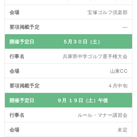
宝塚ゴルフ倶楽部
—
５月３０日（土）
兵庫県中学ゴルフ選手権大会
山東CC
４月中旬
９月 １９日（土）午後
ルール・マナー講習会
未定