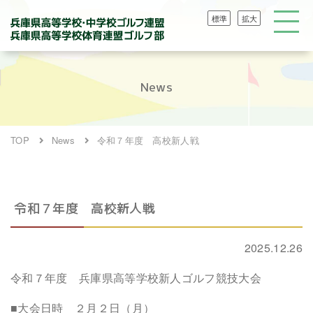
標準
拡大
News
TOP
News
令和７年度 高校新人戦
令和７年度 高校新人戦
2025.12.26
令和７年度 兵庫県高等学校新人ゴルフ競技大会
■大会日時 ２月２日（月）