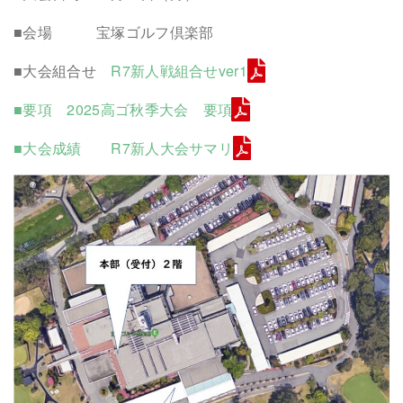
■会場 宝塚ゴルフ倶楽部
■大会組合せ
R7新人戦組合せver1
■要項 2025高ゴ秋季大会 要項
■大会成績 R7新人大会サマリ