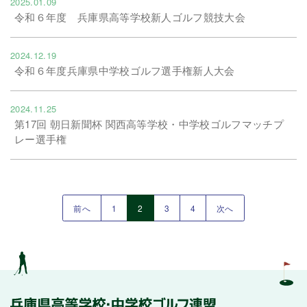
2025.01.09
令和６年度 兵庫県高等学校新人ゴルフ競技大会
2024.12.19
令和６年度兵庫県中学校ゴルフ選手権新人大会
2024.11.25
第17回 朝日新聞杯 関西高等学校・中学校ゴルフマッチプ
レー選手権
(current)
前へ
1
2
3
4
次へ